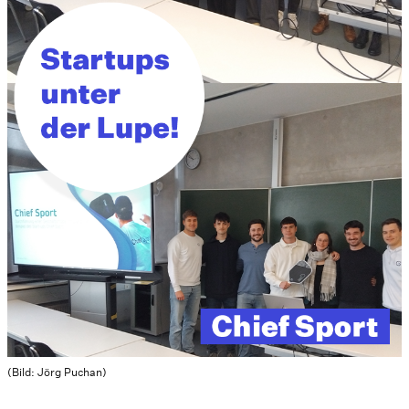
(Bild: Jörg Puchan)