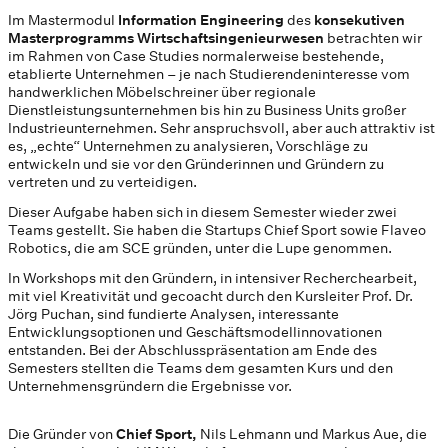
Im Mastermodul
Information Engineering
des
konsekutiven
Masterprogramms Wirtschaftsingenieurwesen
betrachten wir
im Rahmen von Case Studies normalerweise bestehende,
etablierte Unternehmen – je nach Studierendeninteresse vom
handwerklichen Möbelschreiner über regionale
Dienstleistungsunternehmen bis hin zu Business Units großer
Industrieunternehmen. Sehr anspruchsvoll, aber auch attraktiv ist
es, „echte“ Unternehmen zu analysieren, Vorschläge zu
entwickeln und sie vor den Gründerinnen und Gründern zu
vertreten und zu verteidigen.
Dieser Aufgabe haben sich in diesem Semester wieder zwei
Teams gestellt. Sie haben die Startups Chief Sport sowie Flaveo
Robotics, die am SCE gründen, unter die Lupe genommen.
In Workshops mit den Gründern, in intensiver Recherchearbeit,
mit viel Kreativität und gecoacht durch den Kursleiter Prof. Dr.
Jörg Puchan, sind fundierte Analysen, interessante
Entwicklungsoptionen und Geschäftsmodellinnovationen
entstanden. Bei der Abschlusspräsentation am Ende des
Semesters stellten die Teams dem gesamten Kurs und den
Unternehmensgründern die Ergebnisse vor.
Die Gründer von
Chief Sport,
Nils Lehmann und Markus Aue, die