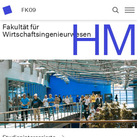
FK09
Fakultät für
Wirtschafts­ingenieurwesen