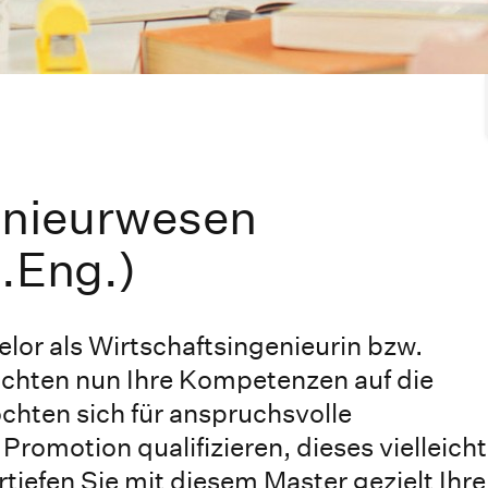
enieurwesen
.Eng.)
elor als Wirtschaftsingenieurin bzw.
chten nun Ihre Kompetenzen auf die
chten sich für anspruchsvolle
romotion qualifizieren, dieses vielleicht
tiefen Sie mit diesem Master gezielt Ihre