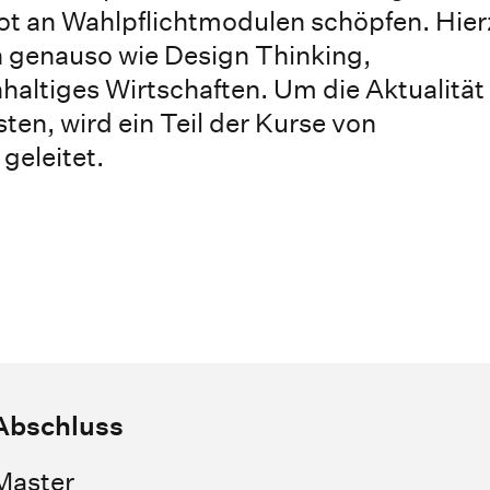
ot an Wahlpflichtmodulen schöpfen. Hier
genauso wie Design Thinking,
altiges Wirtschaften. Um die Aktualität
ten, wird ein Teil der Kurse von
geleitet.
Abschluss
Master