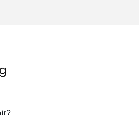
g
ir?