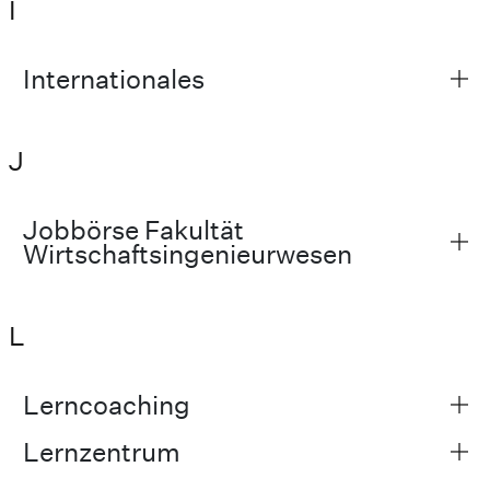
I
Internationales
J
Jobbörse Fakultät
Wirtschaftsingenieurwesen
L
Lerncoaching
Lernzentrum