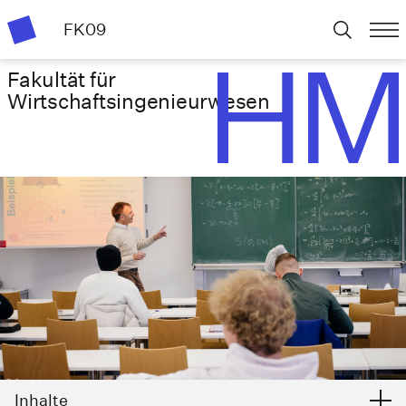
FK09
Fakultät für
Wirtschafts­ingenieurwesen
Inhalte