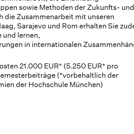
ppen sowie Methoden der Zukunfts- un
ch die Zusammenarbeit mit unseren
Haag, Sarajevo und Rom erhalten Sie zu
 und lernen,
rungen in internationalen Zusammenhä
osten
21.000 EUR* (5.250 EUR* pro
emesterbeiträge (*vorbehaltlich der
mien der Hochschule München)