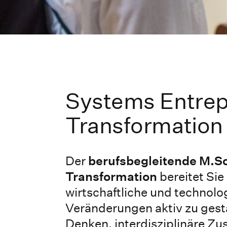
Systems Entrep
Transformation
Der
berufsbegleitende M.S
Transformation
bereitet Sie
wirtschaftliche und techno
Veränderungen aktiv zu gest
Denken, interdisziplinäre Z