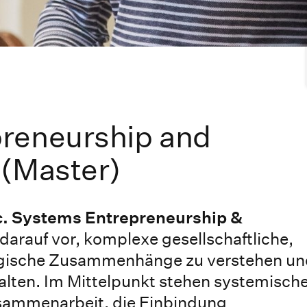
reneurship and
 (Master)
c. Systems Entrepreneurship &
 darauf vor, komplexe gesellschaftliche,
logische Zusammenhänge zu verstehen u
alten. Im Mittelpunkt stehen systemisch
usammenarbeit, die Einbindung