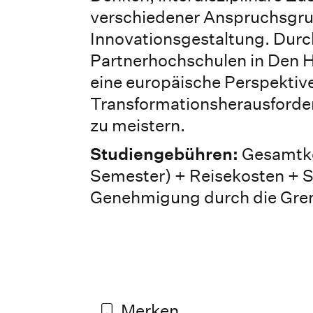
verschiedener Anspruchsgru
Innovationsgestaltung. Dur
Partnerhochschulen in Den 
eine europäische Perspektive
Transformationsherausforde
zu meistern.
Studiengebühren:
Gesamtk
Semester) + Reisekosten + S
Genehmigung durch die Gre
Merken