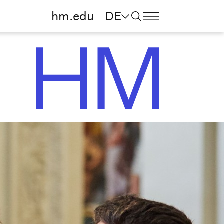
hm.edu
DE