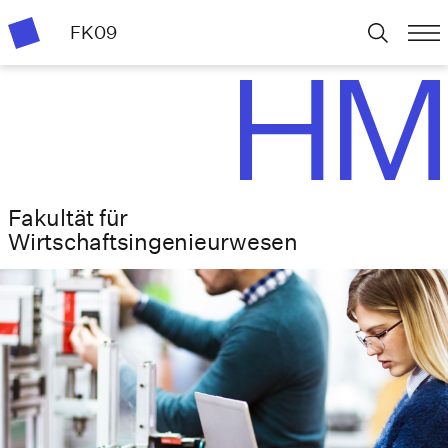
FK09
Fakultät für
Wirtschafts­ingenieurwesen