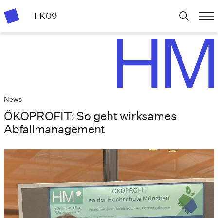
FK09
News
ÖKOPROFIT: So geht wirksames
Abfallmanagement