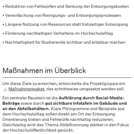
• Reduktion von Fehlwürfen und Senkung der Entsorgungskosten
• Vereinfachung von Reinigungs- und Entsorgungsprozessen
• Längere Nutzung von Ressourcen statt frühzeitiger Entsorgung
• Förderung nachhaltigen Verhaltens im Hochschulalltag
• Nachhaltigkeit für Studierende sichtbar und erlebbar machen
Maßnahmen im Überblick
Um diese Ziele zu erreichen, entwickelte die Projektgruppe ein
Maßnahmenpaket,
das schrittweise umgesetzt werden soll.
Ein zentraler Baustein ist die
Aufklärung durch Social-Media-
Beiträge
sowie durch
gut sichtbare Infotafeln im Gebäude und
an den Abfallbehältern
. Klare Piktogramme und Beispiele aus
dem Hochschulalltag sollen direkt am Ort der Entsorgung
Orientierung bieten und Fehlwürfe nachhaltig reduzieren.
Gleichzeitig wird das Thema Abfalltrennung stärker in den Fokus
der Hochschulöffentlichkeit gerückt.