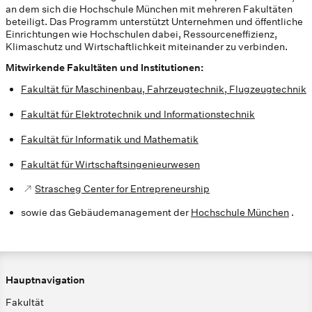
an dem sich die Hochschule München mit mehreren Fakultäten
beteiligt. Das Programm unterstützt Unternehmen und öffentliche
Einrichtungen wie Hochschulen dabei, Ressourceneffizienz,
Klimaschutz und Wirtschaftlichkeit miteinander zu verbinden.
Mitwirkende Fakultäten und Institutionen:
Fakultät für Maschinenbau, Fahrzeugtechnik, Flugzeugtechnik
Fakultät für Elektrotechnik und Informationstechnik
Fakultät für Informatik und Mathematik
Fakultät für Wirtschaftsingenieurwesen
Strascheg Center for Entrepreneurship
sowie das Gebäudemanagement der
Hochschule München
.
Hauptnavigation
Fakultät