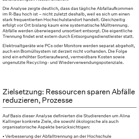
Die Analyse zeigte deutlich, dass das tägliche Abfallaufkommen
im R-Bau hoch ist – nicht zuletzt deshalb, weil es sich um einen
stark frequentierten Hochschulstandort handelt. Gleichzeitig
erfolgt vor Ort bislang kaum eine systematische Mülltrennung.
Abfälle werden überwiegend unsortiert entsorgt. Die eigentliche
Trennung findet erst extern durch Entsorgungsdienstleister statt.
Elektroaltgeräte wie PCs oder Monitore werden separat abgeholt,
auch ein Biomüllsystem ist derzeit nicht vorhanden. Die Folge
sind ein erhöhter Sortieraufwand, vermeidbare Kosten sowie
ungenutzte Recycling- und Wiederverwendungspotenziale.
Zielsetzung: Ressourcen sparen Abfälle
reduzieren, Prozesse
Auf Basis dieser Analyse definierten die Studierenden um Alina
Kallinger konkrete Ziele, die sowohl ökologische als auch
organisatorische Aspekte berücksichtigen:
• Verbesserung der Abfalltrennung an der Hochschule