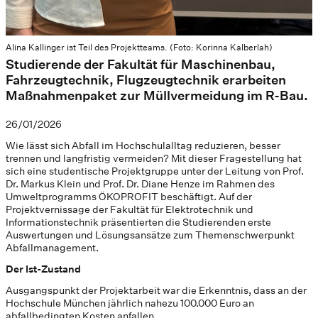
Alina Kallinger ist Teil des Projektteams. (Foto: Korinna Kalberlah)
Studierende der Fakultät für Maschinenbau,
Fahrzeugtechnik, Flugzeugtechnik erarbeiten
Maßnahmenpaket zur Müllvermeidung im R-Bau.
26/01/2026
Wie lässt sich Abfall im Hochschulalltag reduzieren, besser
trennen und langfristig vermeiden? Mit dieser Fragestellung hat
sich eine studentische Projektgruppe unter der Leitung von Prof.
Dr. Markus Klein und Prof. Dr. Diane Henze im Rahmen des
Umweltprogramms ÖKOPROFIT beschäftigt. Auf der
Projektvernissage der Fakultät für Elektrotechnik und
Informationstechnik präsentierten die Studierenden erste
Auswertungen und Lösungsansätze zum Themenschwerpunkt
Abfallmanagement.
Der Ist-Zustand
Ausgangspunkt der Projektarbeit war die Erkenntnis, dass an der
Hochschule München jährlich nahezu 100.000 Euro an
abfallbedingten Kosten anfallen.