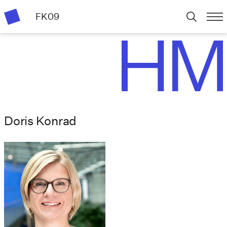
FK09
Doris Konrad