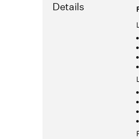
Details