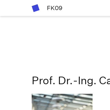
FK09
Prof. Dr.-Ing. 