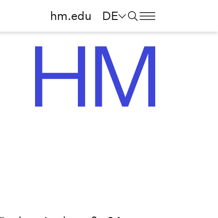
hm.edu
DE