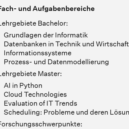
Fach- und Aufgabenbereiche
Lehrgebiete Bachelor:
Grundlagen der Informatik
Datenbanken in Technik und Wirtschaft
Informationssysteme
Prozess- und Datenmodellierung
Lehrgebiete Master:
AI in Python
Cloud Technologies
Evaluation of IT Trends
Scheduling: Probleme und deren Lösu
Forschungsschwerpunkte: