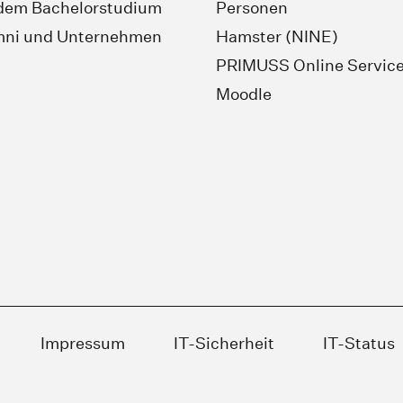
dem Bachelorstudium
Personen
mni und Unternehmen
Hamster (NINE)
PRIMUSS Online Servic
Moodle
Impressum
IT-Sicherheit
IT-Status