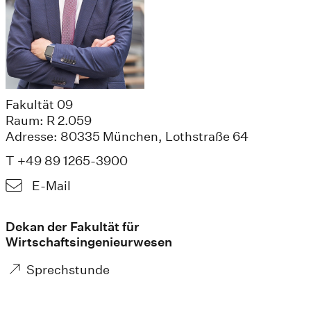
Fakultät 09
Raum: R 2.059
Adresse: 80335 München, Lothstraße 64
T +49 89 1265-3900
E-Mail
Dekan der Fakultät für
Wirtschaftsingenieurwesen
Sprechstunde