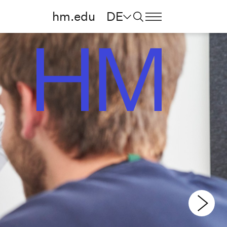
hm.edu
DE