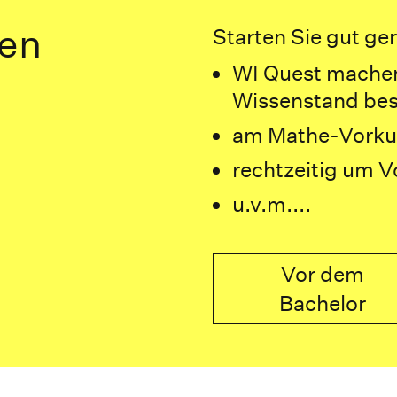
den
Starten Sie gut ger
WI Quest machen
Wissenstand bes
am Mathe-Vorku
rechtzeitig um 
u.v.m....
Vor dem
Bachelor