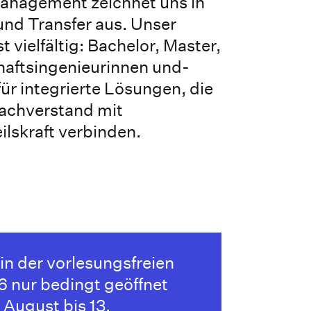
anagement zeichnet uns in
nd Transfer aus. Unser
 vielfältig: Bachelor, Master,
haftsingenieurinnen und-
für integrierte Lösungen, die
achverstand mit
lskraft verbinden.
 in der vorlesungsfreien
6 nur bedingt geöffnet
August bis 13.