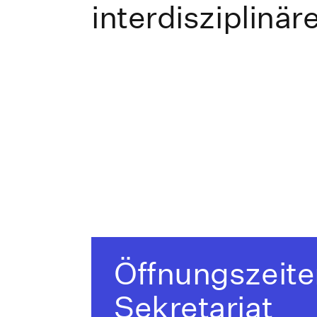
interdisziplinär
Öffnungszeite
Sekretariat