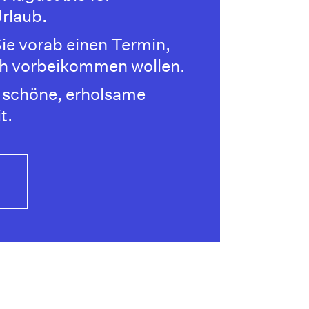
rlaub.
Sie vorab einen Termin,
ch vorbeikommen wollen.
 schöne, erholsame
t.