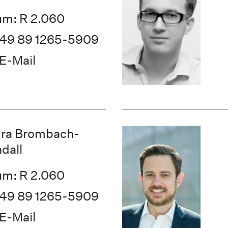
m: R 2.060
49 89 1265-5909
E-Mail
ra Brombach-
dall
m: R 2.060
49 89 1265-5909
E-Mail