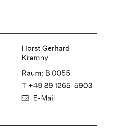
Horst Gerhard
Kramny
Raum: B 0055
T +49 89 1265-5903
E-Mail