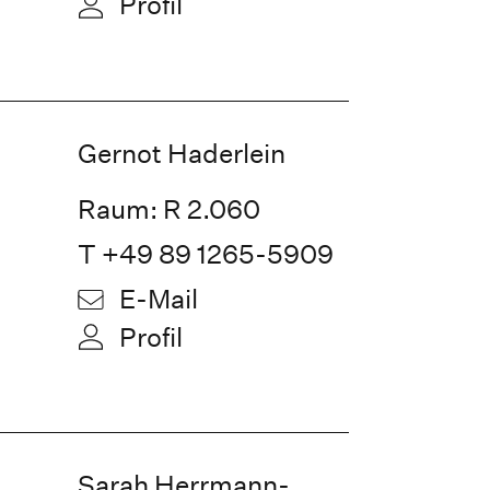
Profil
Gernot Haderlein
Raum: R 2.060
T +49 89 1265-5909
E-Mail
Profil
Sarah Herrmann-