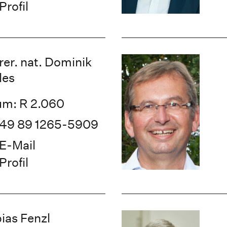
Profil
 rer. nat. Dominik
les
m: R 2.060
49 89 1265-5909
E-Mail
Profil
ias Fenzl