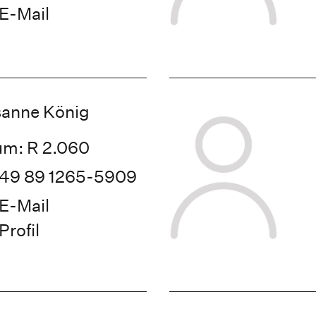
E-Mail
anne König
m: R 2.060
49 89 1265-5909
E-Mail
Profil