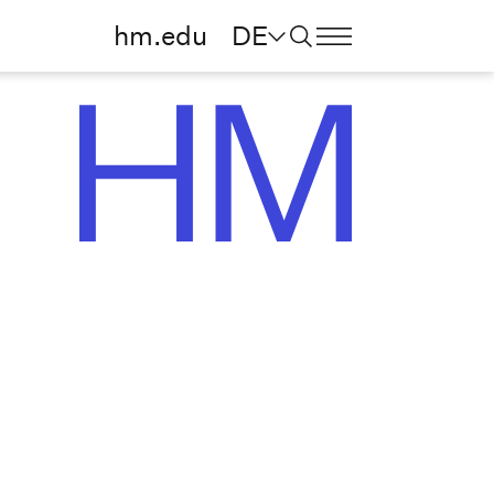
hm.edu
DE