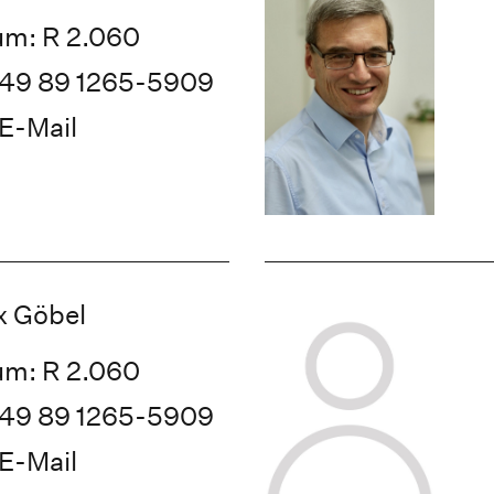
m: R 2.060
49 89 1265-5909
E-Mail
 Göbel
m: R 2.060
49 89 1265-5909
E-Mail