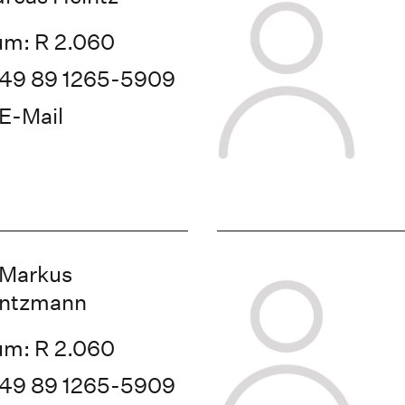
m: R 2.060
49 89 1265-5909
E-Mail
 Markus
intzmann
m: R 2.060
49 89 1265-5909