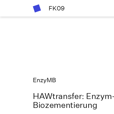
FK09
EnzyMB
HAWtransfer: Enzym- 
Biozementierung