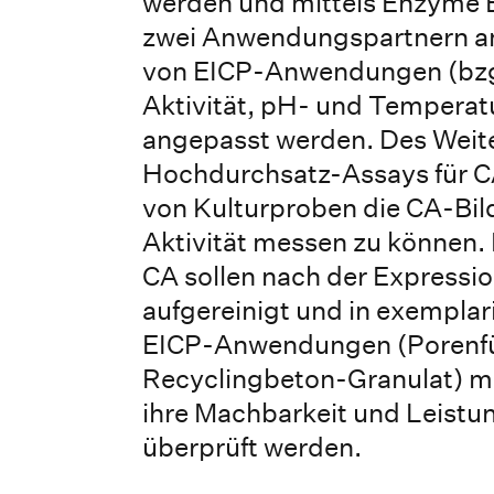
werden und mittels Enzyme 
zwei Anwendungspartnern an
von EICP-Anwendungen (bzgl
Aktivität, pH- und Temperatu
angepasst werden. Des Weite
Hochdurchsatz-Assays für C
von Kulturproben die CA-Bil
Aktivität messen zu können. 
CA sollen nach der Expressi
aufgereinigt und in exemplar
EICP-Anwendungen (Porenfü
Recyclingbeton-Granulat) mi
ihre Machbarkeit und Leistun
überprüft werden.