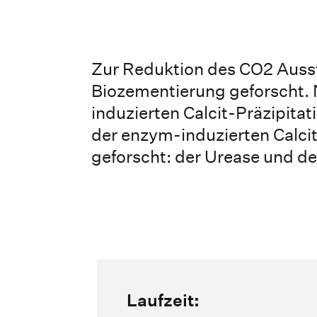
Zur Reduktion des CO2 Ausst
Biozementierung geforscht. 
induzierten Calcit-Präzipita
der enzym-induzierten Calci
geforscht: der Urease und d
Laufzeit: