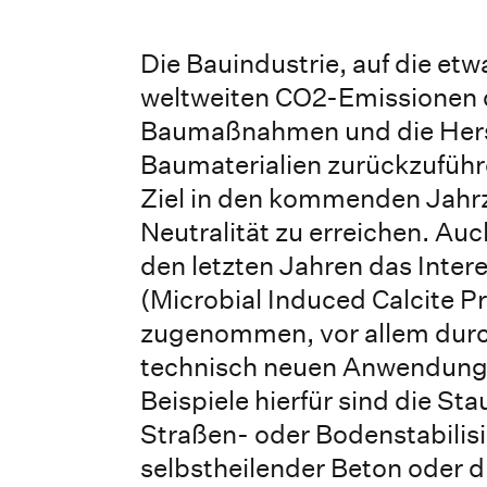
Die Bauindustrie, auf die etw
weltweiten CO2-Emissionen 
Baumaßnahmen und die Hers
Baumaterialien zurückzuführe
Ziel in den kommenden Jahr
Neutralität zu erreichen. Auc
den letzten Jahren das Inter
(Microbial Induced Calcite Pr
zugenommen, vor allem durch
technisch neuen Anwendung
Beispiele hierfür sind die St
Straßen- oder Bodenstabilis
selbstheilender Beton oder d