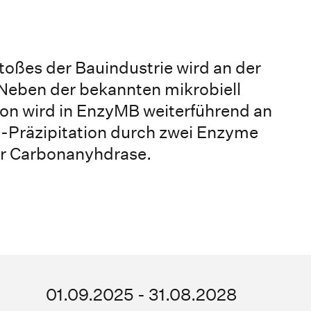
oßes der Bauindustrie wird an der
Neben der bekannten mikrobiell
tion wird in EnzyMB weiterführend an
t-Präzipitation durch zwei Enzyme
er Carbonanyhdrase.
01.09.2025 - 31.08.2028