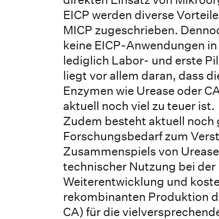
EICP werden diverse Vorteile
MICP zugeschrieben. Dennoc
keine EICP-Anwendungen in d
lediglich Labor- und erste Pi
liegt vor allem daran, dass d
Enzymen wie Urease oder CA 
aktuell noch viel zu teuer ist.
Zudem besteht aktuell noch 
Forschungsbedarf zum Verst
Zusammenspiels von Urease
technischer Nutzung bei der
Weiterentwicklung und kost
rekombinanten Produktion d
CA) für die vielversprechend