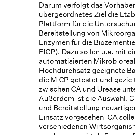
Darum verfolgt das Vorhaben
übergeordnetes Ziel die Etab
Plattform für die Untersuch
Bereitstellung von Mikroor
Enzymen für die Biozementi
EICP). Dazu sollen u.a. mit e
automatisierten Mikrobiore
Hochdurchsatz geeignete Ba
die MICP getestet und geziel
zwischen CA und Urease unt
Außerdem ist die Auswahl, C
und Bereitstellung neuartige
Einsatz vorgesehen. CA soll
verschiedenen Wirtsorganis