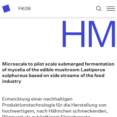
FK09
Microscale to pilot scale submerged fermentation
of mycelia of the edible mushroom Laetiporus
sulphureus based on side streams of the food
industry
Entwicklung einer nachhaltigen
Produktionstechnologie für die Herstellung von
hochwertigem, nach Hähnchen schmeckenden,
Pilzmyzel als zukünftigem Fleischersatz.