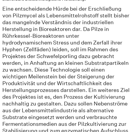
Eine entscheidende Hürde bei der Erschließung
von Pilzmycel als Lebensmittelrohstoff stellt bisher
das mangelnde Verständnis der industriellen
Herstellung in Bioreaktoren dar. Da Pilze in
Rührkessel-Bioreaktoren unter
hydrodynamischem Stress und dem Zerfall ihrer
Hyphen (Zellfäden) leiden, soll im Rahmen des
Projektes der Schwefelporling dazu gebracht
werden, in Anhaftung an kleinen Substratpartikeln
zu wachsen. Diese Technologie soll einen
wichtigen Meilenstein bei der Steigerung der
Produktivität und der Wirtschaftlichkeit des
Herstellungsprozesses darstellen. Ein weiteres Ziel
des Projektes ist es, den Prozess der Kultivierung
nachhaltig zu gestalten. Dazu sollen Nebenströme
aus der Lebensmittelindustrie als alternative
Substrate eingesetzt werden und verbrauchte
Fermentationsmedien aus der Pilzkultivierung zur
Stabilisierung und zum enzymatischen Aufschluss