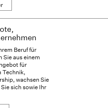
er
ote,
nternehmen
Ihrem Beruf für
n Sie aus einem
angebot für
n Technik,
rship, wachsen Sie
Sie sich sowie Ihr