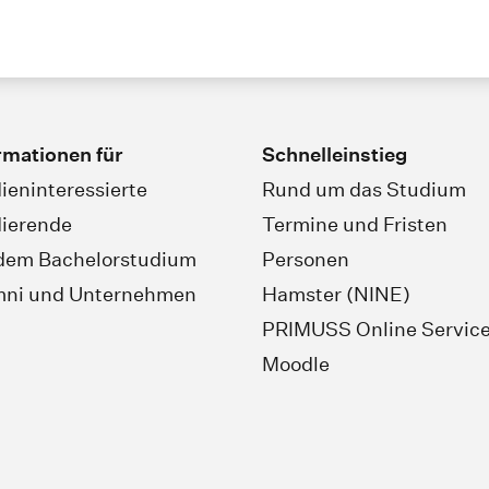
rmationen für
Schnelleinstieg
ieninteressierte
Rund um das Studium
ierende
Termine und Fristen
dem Bachelorstudium
Personen
mni und Unternehmen
Hamster (NINE)
PRIMUSS Online Servic
Moodle