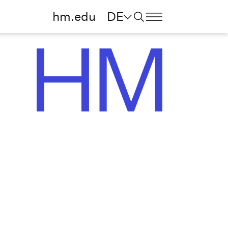
hm.edu
DE