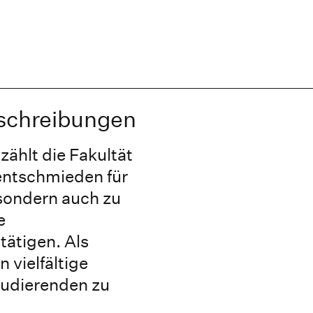
sschreibungen
zählt die Fakultät
lentschmieden für
 sondern auch zu
e
tätigen. Als
 vielfältige
tudierenden zu