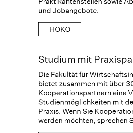
Praktikantenstellen sowie A
und Jobangebote.
HOKO
Studium mit Praxispa
Die Fakultät für Wirtschafts
bietet zusammen mit über 3
Kooperationspartnern eine Vi
Studienmöglichkeiten mit der
Praxis. Wenn Sie Kooperatio
werden möchten, sprechen Si