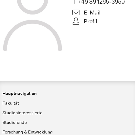
T +49 89 1265-3959
E-Mail
Profil
Hauptnavigation
Fakultät
Studieninteressierte
Studierende
Forschung & Entwicklung