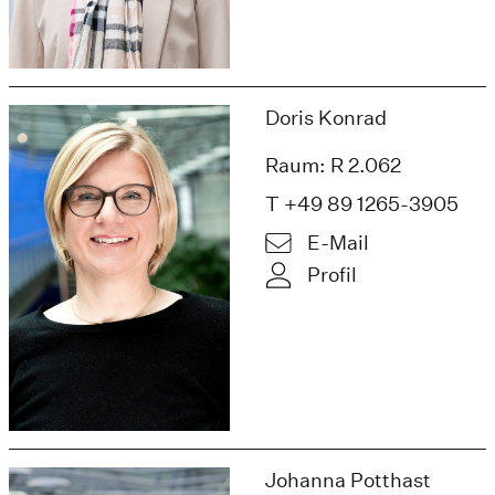
Doris Konrad
Raum: R 2.062
T +49 89 1265-3905
E-Mail
Profil
Johanna Potthast