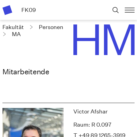
FK09
Fakultät
Personen
MA
Mitarbeitende
Victor Afshar
Raum: R 0.097
T +49 89 1265-3919