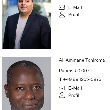
E-Mail
Profil
Ali Ammane Tchiroma
Raum: R 0.097
T +49 89 1265-3973
E-Mail
Profil