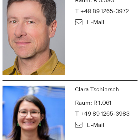
Raum: R 0.093
T +49 89 1265-3972
E-Mail
Clara Tschiersch
Raum: R 1.061
T +49 89 1265-3983
E-Mail